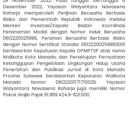
29 November 2022. Pada tanggal bertanggal 6
Desember 2022, Yayasan Widyantara Nawasena
Raharja memperoleh Perijinan Berusaha Berbasis
Risiko dari Pemerintah Republik Indonesia melalui
Menteri Investasi/Kepala Badan Koordinasi
Penanaman Modal dengan Nomor Induk Berusaha
0612220025996, Perizinan Berusaha Berbasis Risiko
dengan Nomor Sertifikat Standar 06122200259960001
berdasarkan Keputusan Kepala DPMPTSP atas nama
Walikota Kota Manado, dan Persetujuan Pernyataan
Kesanggupan Pengelolaan Lingkungan Hidup Usaha
Penerbitan dan Publikasi Jurnal di Kota Manado
Provinsi Sulawesi berdasarkan Keputusan Walikota
Manado Nomor 06122201171710029. Yayasan
Widyantara Nawasena Raharja juga memiliki Nomor
Pokok Wajib Pajak 61.989.424.9-821.000.